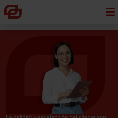
La calidad y satisfacción del cliente son